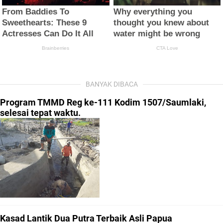
BANYAK DIBACA
Program TMMD Reg ke-111 Kodim 1507/Saumlaki,
selesai tepat waktu.
Kasad Lantik Dua Putra Terbaik Asli Papua