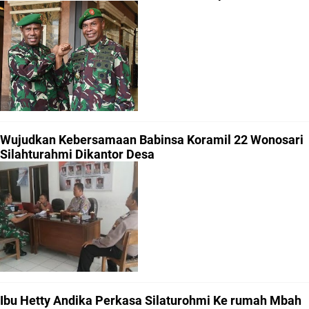
Wujudkan Kebersamaan Babinsa Koramil 22 Wonosari
Silahturahmi Dikantor Desa
Ibu Hetty Andika Perkasa Silaturohmi Ke rumah Mbah