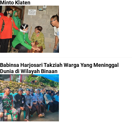
Minto Klaten
Babinsa Harjosari Takziah Warga Yang Meninggal
Dunia di Wilayah Binaan