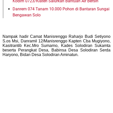
Kodim 0723/Klaten Salurkan Bantuan Air Bersih
Danrem 074 Tanam 10.000 Pohon di Bantaran Sungai
Bengawan Solo
Nampak hadir Camat Manisrenggo Raharjo Budi Setiyono
S.os Msi, Danramil 12/Manisrenggo Kapten Cba Mugiyono,
Kasitrantib Kec.Mro Sumarno, Kades Solodiran Sukamta
beserta Perangkat Desa, Babinsa Desa Solodiran Serda
Haryono, Bidan Desa Solodiran Aminatun.