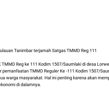
pulauan Tanimbar terjamah Satgas TMMD Reg 111
K TMMD Reg ke 111 Kodim 1507/Saumlaki di desa Lorw
ar pemanfaatan TMMD Reguler Ke -111 Kodim 1507/Saum
a warga masyarakat. Hal ini penting karena akan mem
konomi di dalamnya.