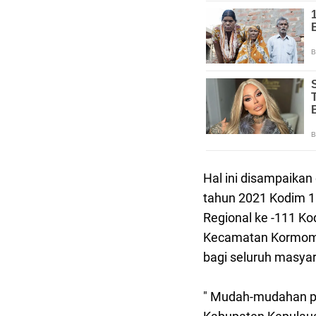
Hal ini disampaikan
tahun 2021 Kodim 1
Regional ke -111 Ko
Kecamatan Kormomo
bagi seluruh masya
" Mudah-mudahan p