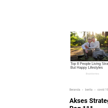
Beranda
berita
covid 1
Akses Strat