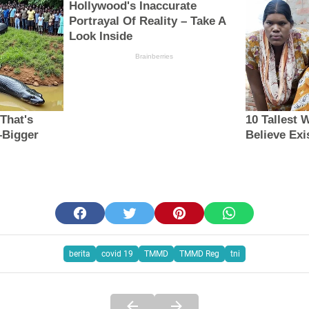
berita
covid 19
TMMD
TMMD Reg
tni