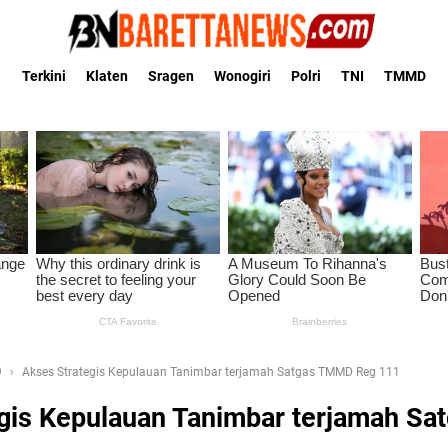
Terkini
Klaten
Sragen
Wonogiri
Polri
TNI
TMMD
9
Akses Strategis Kepulauan Tanimbar terjamah Satgas TMMD Reg 111
egis Kepulauan Tanimbar terjamah S