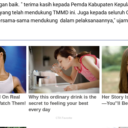
an baik. " terima kasih kepada Pemda Kabupaten Kepul
ang telah mendukung TMMD ini. Juga kepada seluruh 
ersama-sama mendukung dalam pelaksanaannya," ujarny