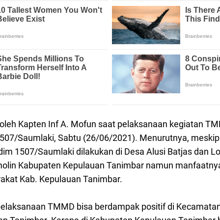
 oleh Kapten Inf A. Mofun saat pelaksanaan kegiatan T
507/Saumlaki, Sabtu (26/06/2021). Menurutnya, meskip
dim 1507/Saumlaki dilakukan di Desa Alusi Batjas dan 
lin Kabupaten Kepulauan Tanimbar namun manfaatnya
rakat Kab. Kepulauan Tanimbar.
elaksanaan TMMD bisa berdampak positif di Kecamata