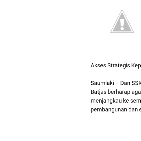
Akses Strategis Ke
Saumlaki – Dan SS
Batjas berharap ag
menjangkau ke semu
pembangunan dan e