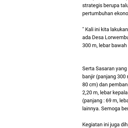
strategis berupa t
pertumbuhan ekonom
" Kali ini kita laku
ada Desa Lorwembu
300 m, lebar bawah :
Serta Sasaran yang
banjir (panjang 300
80 cm) dan pembang
2,20 m, lebar kepa
(panjang : 69 m, leb
lainnya. Semoga ber
Kegiatan ini juga 