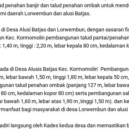
alud penahan banjir dan talud penahan ombak untuk men
i daerah Lorwembun dan alusi Batjas.
kan di Desa Alusi Batjas dan Lorwembun, dengan sasaran f
n Kec. Kormomolin pembangunan talud pantai/penahan 
 1,40 m, tinggi : 2,20 m, lebar kepala 80 cm, kedalaman 
 ada di Desa Alusis Batjas Kec. Kormomolin' Pembangun
 m, lebar bawah 1,50 m, tinggi 1,80 m, lebar kepala 50 c
unan talud penahan ombak (panjang 127 m, lebar bawah 
la 80 cm, kedalaman kopor 80 cm) serta pembangunan sa
ar bawah 1,60 m, lebar atas 1,90 m ,tinggi 1,50 m). dan ke
manfaat bagi masyarakat di desa Lorwembun dan alusi B
dihadiri langsung oleh Kades kedua desa dan memastikan