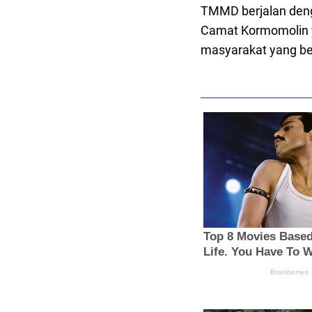
TMMD berjalan deng
Camat Kormomolin y
masyarakat yang b