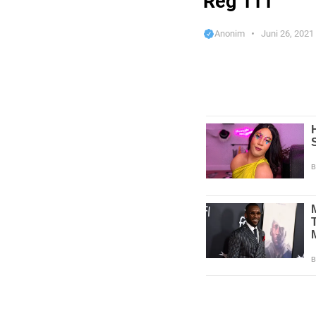
Reg 111
Anonim
Juni 26, 2021