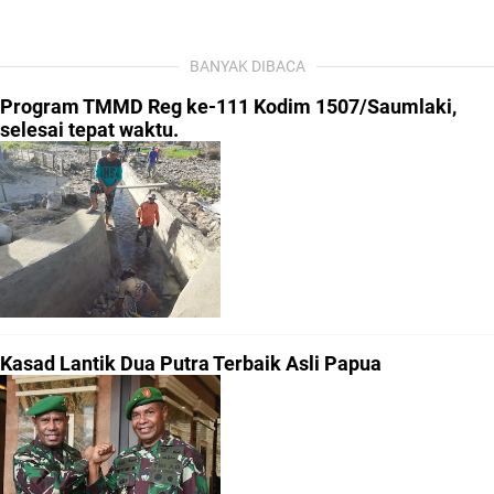
BANYAK DIBACA
Program TMMD Reg ke-111 Kodim 1507/Saumlaki,
selesai tepat waktu.
Kasad Lantik Dua Putra Terbaik Asli Papua