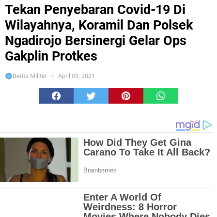
Koramil Dan Polsek Ngadirojo Bersinergi Gelar Ops Gakplin Protkes
Tekan Penyebaran Covid-19 Di
Wilayahnya, Koramil Dan Polsek
Ngadirojo Bersinergi Gelar Ops
Gakplin Protkes
Berita Militer
April 09, 2021