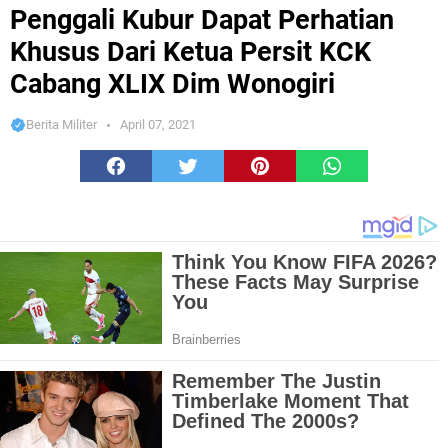
Ketua Persit KCK Cabang XLIX Dim Wonogiri
Penggali Kubur Dapat Perhatian
Khusus Dari Ketua Persit KCK
Cabang XLIX Dim Wonogiri
Berita Militer
April 07, 2021