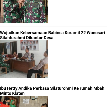
Wujudkan Kebersamaan Babinsa Koramil 22 Wonosari
Silahturahmi Dikantor Desa
Ibu Hetty Andika Perkasa Silaturohmi Ke rumah Mbah
Minto Klaten