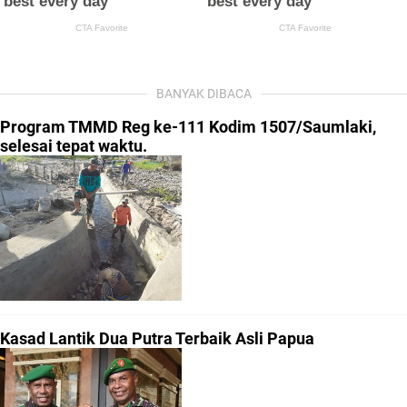
BANYAK DIBACA
Program TMMD Reg ke-111 Kodim 1507/Saumlaki,
selesai tepat waktu.
Kasad Lantik Dua Putra Terbaik Asli Papua