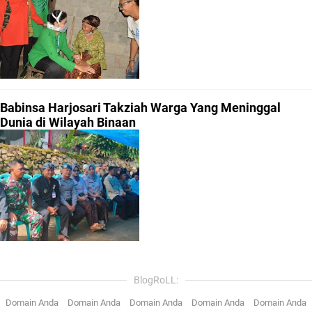
Babinsa Harjosari Takziah Warga Yang Meninggal
Dunia di Wilayah Binaan
BlogRoLL:
Domain Anda
Domain Anda
Domain Anda
Domain Anda
Domain Anda