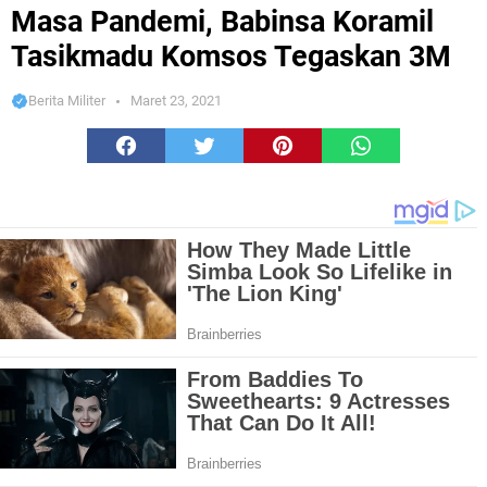
Komsos Tegaskan 3M
Masa Pandemi, Babinsa Koramil
Tasikmadu Komsos Tegaskan 3M
Berita Militer
Maret 23, 2021