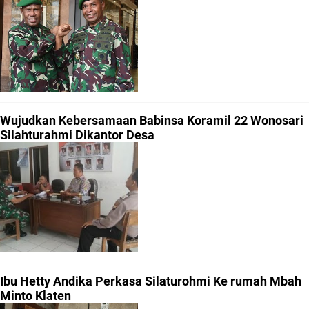
Wujudkan Kebersamaan Babinsa Koramil 22 Wonosari
Silahturahmi Dikantor Desa
Ibu Hetty Andika Perkasa Silaturohmi Ke rumah Mbah
Minto Klaten