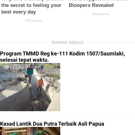
BANYAK DIBACA
Program TMMD Reg ke-111 Kodim 1507/Saumlaki,
selesai tepat waktu.
Kasad Lantik Dua Putra Terbaik Asli Papua