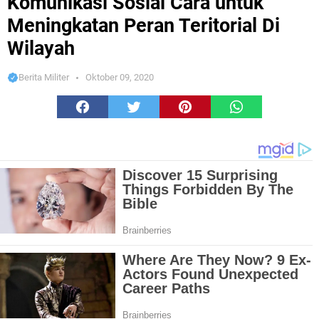
Komunikasi Sosial Cara untuk
Meningkatan Peran Teritorial Di
Wilayah
Berita Militer
Oktober 09, 2020