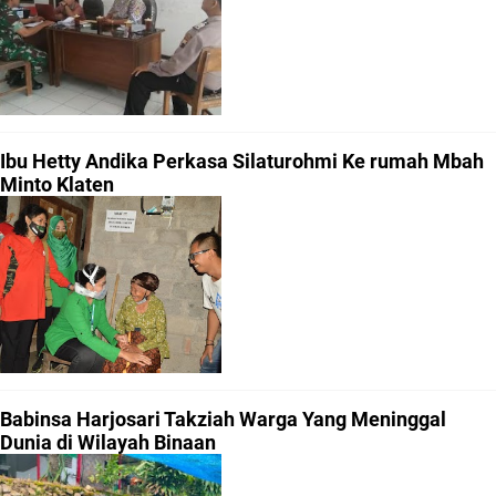
Ibu Hetty Andika Perkasa Silaturohmi Ke rumah Mbah
Minto Klaten
Babinsa Harjosari Takziah Warga Yang Meninggal
Dunia di Wilayah Binaan