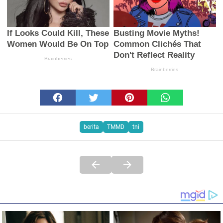
berita
TMMD
tni