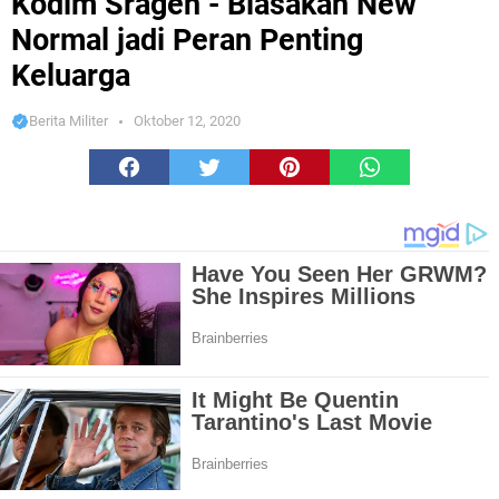
Kodim Sragen - Biasakan New
Normal jadi Peran Penting
Keluarga
Berita Militer
Oktober 12, 2020