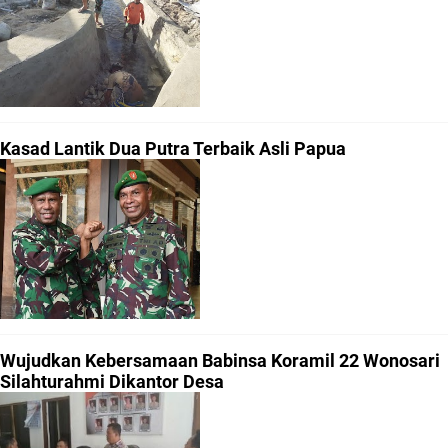
Kasad Lantik Dua Putra Terbaik Asli Papua
Wujudkan Kebersamaan Babinsa Koramil 22 Wonosari
Silahturahmi Dikantor Desa