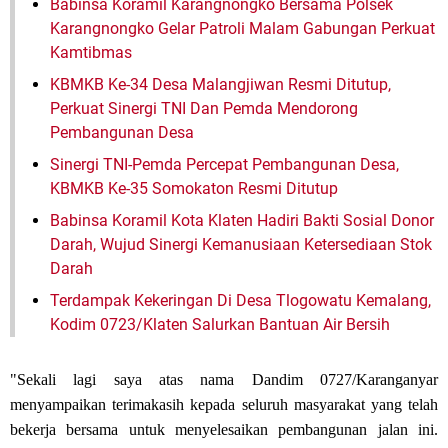
Babinsa Koramil Karangnongko Bersama Polsek
Karangnongko Gelar Patroli Malam Gabungan Perkuat
Kamtibmas
KBMKB Ke-34 Desa Malangjiwan Resmi Ditutup,
Perkuat Sinergi TNI Dan Pemda Mendorong
Pembangunan Desa
Sinergi TNI-Pemda Percepat Pembangunan Desa,
KBMKB Ke-35 Somokaton Resmi Ditutup
Babinsa Koramil Kota Klaten Hadiri Bakti Sosial Donor
Darah, Wujud Sinergi Kemanusiaan Ketersediaan Stok
Darah
Terdampak Kekeringan Di Desa Tlogowatu Kemalang,
Kodim 0723/Klaten Salurkan Bantuan Air Bersih
"Sekali lagi saya atas nama Dandim 0727/Karanganyar
menyampaikan terimakasih kepada seluruh masyarakat yang telah
bekerja bersama untuk menyelesaikan pembangunan jalan ini.