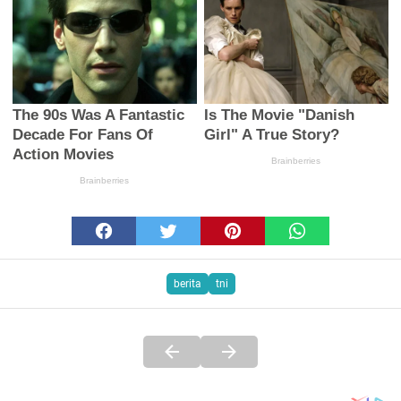
berita
tni