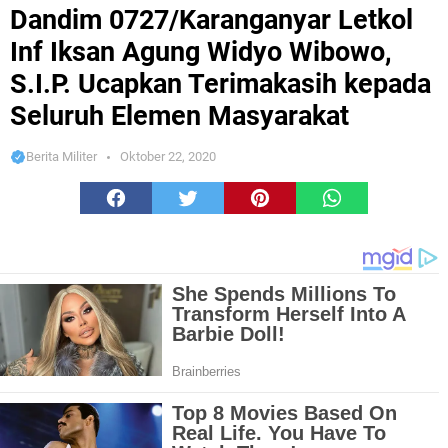
Widyo Wibowo, S.I.P. Ucapkan Terimakasih kepada Seluruh Elemen Masyarakat
Dandim 0727/Karanganyar Letkol
Inf Iksan Agung Widyo Wibowo,
S.I.P. Ucapkan Terimakasih kepada
Seluruh Elemen Masyarakat
Berita Militer
Oktober 22, 2020