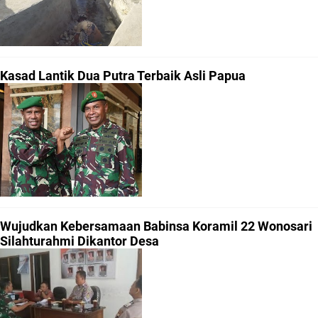
Kasad Lantik Dua Putra Terbaik Asli Papua
Wujudkan Kebersamaan Babinsa Koramil 22 Wonosari
Silahturahmi Dikantor Desa