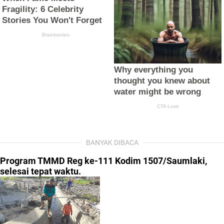
BANYAK DIBACA
Program TMMD Reg ke-111 Kodim 1507/Saumlaki,
selesai tepat waktu.