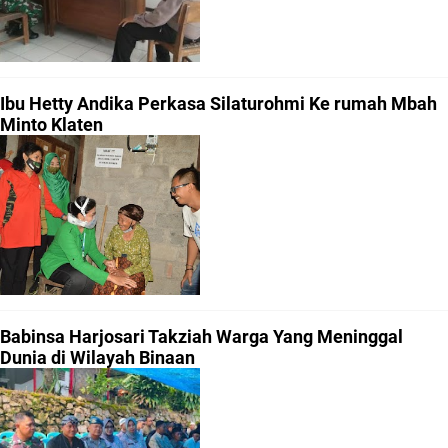
Ibu Hetty Andika Perkasa Silaturohmi Ke rumah Mbah
Minto Klaten
Babinsa Harjosari Takziah Warga Yang Meninggal
Dunia di Wilayah Binaan