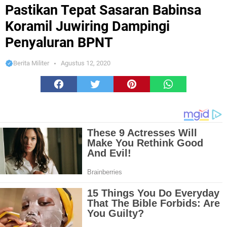
Dampingi Penyaluran BPNT
Pastikan Tepat Sasaran Babinsa
Koramil Juwiring Dampingi
Penyaluran BPNT
Berita Militer
Agustus 12, 2020